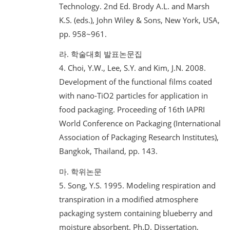
Technology. 2nd Ed. Brody A.L. and Marsh
K.S. (eds.), John Wiley & Sons, New York, USA,
pp. 958~961.
라. 학술대회 발표논문집
4. Choi, Y.W., Lee, S.Y. and Kim, J.N. 2008.
Development of the functional films coated
with nano-TiO2 particles for application in
food packaging. Proceeding of 16th IAPRI
World Conference on Packaging (International
Association of Packaging Research Institutes),
Bangkok, Thailand, pp. 143.
마. 학위논문
5. Song, Y.S. 1995. Modeling respiration and
transpiration in a modified atmosphere
packaging system containing blueberry and
moisture absorbent. Ph.D. Dissertation,