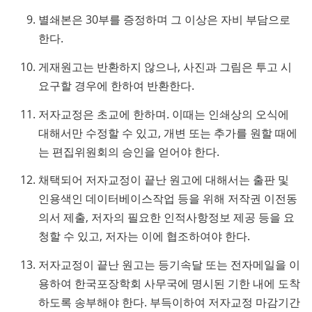
별쇄본은 30부를 증정하며 그 이상은 자비 부담으로
한다.
게재원고는 반환하지 않으나, 사진과 그림은 투고 시
요구할 경우에 한하여 반환한다.
저자교정은 초교에 한하며. 이때는 인쇄상의 오식에
대해서만 수정할 수 있고, 개변 또는 추가를 원할 때에
는 편집위원회의 승인을 얻어야 한다.
채택되어 저자교정이 끝난 원고에 대해서는 출판 및
인용색인 데이터베이스작업 등을 위해 저작권 이전동
의서 제출, 저자의 필요한 인적사항정보 제공 등을 요
청할 수 있고, 저자는 이에 협조하여야 한다.
저자교정이 끝난 원고는 등기속달 또는 전자메일을 이
용하여 한국포장학회 사무국에 명시된 기한 내에 도착
하도록 송부해야 한다. 부득이하여 저자교정 마감기간