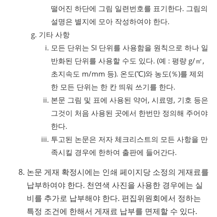
떨어진 하단에 그림 일련번호를 표기한다. 그림의
설명은 별지에 모아 작성하여야 한다.
기타 사항
모든 단위는 SI 단위를 사용함을 원칙으로 하나 일
반화된 단위를 사용할 수도 있다. (예 : 평량 g/㎡,
초지속도 m/mm 등). 온도(℃)와 농도(％)를 제외
한 모든 단위는 한 칸 띄워 쓰기를 한다.
본문 그림 및 표에 사용된 약어, 시료명, 기호 등은
그것이 처음 사용된 곳에서 한번만 정의해 주어야
한다.
투고된 논문은 저자 체크리스트의 모든 사항을 만
족시킬 경우에 한하여 출판에 들어간다.
논문 게재 확정시에는 인쇄 페이지당 소정의 게재료를
납부하여야 한다. 천연색 사진을 사용한 경우에는 실
비를 추가로 납부해야 한다. 편집위원회에서 정하는
특정 조건에 한해서 게재료 납부를 면제할 수 있다.