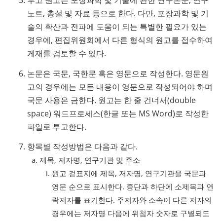
투고 원고는 포장과학 및 기술에 관한 연구논문, 연구
노트, 총설 및 자료 등으로 한다. 다만, 포장과학 및 기
술의 확산과 전파에 도움이 되는 특별한 필요가 있는
경우에, 편집위원회에서 다른 형식의 원고를 접수하여
게재를 검토할 수 있다.
논문은 국문, 국한문 혹은 영문으로 작성한다. 영문원
고의 경우에는 모든 내용이 영문으로 작성되어야 하며
국문 사용은 금한다. 원고는 한 줄 건너서(double
space) 워드프로세스(한글 또는 MS Word)로 작성한
파일로 투고한다.
항목별 작성방법은 다음과 같다.
제목, 저자명, 연구기관 및 주소
원고 겉표지에 제목, 저자명, 연구기관을 국문과
영문 순으로 표시한다. 중단과 하단에 소제목과 연
락저자를 표기한다. 주저자와 소속이 다른 저자의
경우에는 저자명 다음에 위첨자 숫자로 구별되도