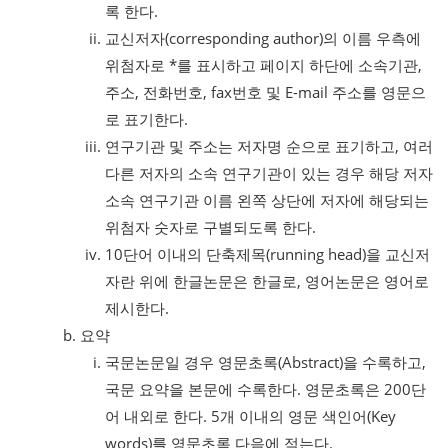
록 한다.
교신저자(corresponding author)의 이름 우측에
위첨자로 *를 표시하고 페이지 하단에 소속기관,
주소, 전화번호, fax번호 및 E-mail 주소를 영문으
로 표기한다.
연구기관 및 주소는 저자명 순으로 표기하고, 여러
다른 저자의 소속 연구기관이 있는 경우 해당 저자
소속 연구기관 이름 왼쪽 상단에 저자에 해당되는
위첨자 숫자로 구별되도록 한다.
10단어 이내의 단축제목(running head)을 교신저
자란 위에 한글논문은 한글로, 영어논문은 영어로
제시한다.
요약
국문논문일 경우 영문초록(Abstract)을 수록하고,
국문 요약을 본문에 수록한다. 영문초록은 200단
어 내외로 한다. 5개 이내의 영문 색인어(Key
words)를 영문초록 다음에 적는다.