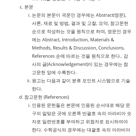
본문
논문의 본문이 국문인 경우에는 Abstract(영문),
서론, 재료 및 방법, 결과 및 고찰, 요약, 참고문헌
순으로 작성하는 것을 원칙으로 하며, 영문인 경우
에는 Abstract, Introduction, Materials &
Methods, Results & Discussion, Conclusions,
References 순에 따르는 것을 원칙으로 한다.. 감
사의 글(Acknowledgement)이 있는 경우에는 참
고문헌 앞에 수록한다.
원고는 다음과 같이 분류 포인트 시스템으로 기술
한다.
참고문헌 (References)
인용된 문헌들은 본문에 인용된 순서대로 해당 문
구의 알맞은 곳에 오른쪽 반괄호 속의 아라비아 숫
자로 일련번호를 부여하고 위첨자로 표시하여야
한다. 수학공식의 경우에는 대괄호 속의 아라비아