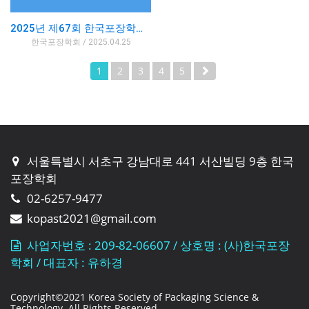
2025년 제67회 한국포장학회 춘계학술대회
한국포장학회 / 2025.04.25
1
2
3
4
5
서울특별시 서초구 강남대로 441 서산빌딩 9층 한국
포장학회
02-6257-9477
kopast2021@gmail.com
사업자번호 : 209-82-06607 / 상호명 : (사)한국포장
학회 / 대표자 : 유하경
Copyright©2021 Korea Society of Packaging Science &
Technology. All Rights Reserved